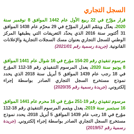
السجل التجاري
قرار مؤرّخ في 22 ربيع الأول عام 1442 الموافق 8 نوفمبر سنة
2020
، يعدّل ويتمّم القرار المؤرّخ في 29 محرّم عام 1438 الموافق
31 أكتوبر سنة 2016 الذي يحدّد التعريفات التي يطبقها المركز
الوطني للسجل التجاري بعنوان مسك السجلات التجارية والإعلانات
القانونية.
(جريدة رسمية رقم 2021/01)
مرسوم تنفيذي رقم 20-154 مؤرخ في 16 شوال عام 1441 الموافق
8 يونيو سنة 2020
، ي
عدل المرسوم التنفيذي رقم 18-112 المؤرخ
في 18 رجب عام 1439 الموافق 5 أبريل سنة 2018 الذي يحدد
نموذج مستخرج السجل التجاري الصادر بواسطة إجراء
إلكتروني.
(جريدة رسمية رقم 2020/35)
مرسوم تنفيذي رقم 19-251 مؤرخ في 16 محرم عام 1441 الموافق
16 سبتمبر سنة 2019
، يعدل ويتمم المرسوم التنفيذي رقم 18-112
مؤرخ في 18 رجب عام 1439 الموافق 5 أبريل 2018، يحدد نموذج
مستخرج السجل التجاري الصادر بواسطة إجراء إلكتروني.
(جريدة
رسمية رقم 2019/57)