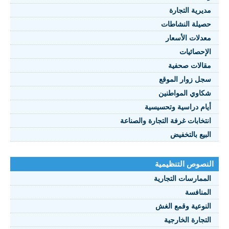
مديرية التجارة
حصيلة النشاطات
النصوص 2021
معدلات الأسعار
FRANÇAIS
الإحصائيات
مقالات صحفية
سجل زوار الموقع
شكاوي المواطنين
أيام دراسية وتحسيسية
انتخابات غرفة التجارة والصناعة
البيع بالتخفيض
النصوص التنظيمية
الممارسات التجارية
المنافسة
النوعية وقمع الغش
التجارة الخارجية