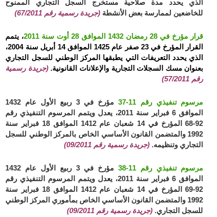
الذي يحدد مدة صلاحية مستخرج السجل التجاري الممنوح
للخاضعين لممارسة بعض الأنشطة
(جريدة رسمية رقم 67/2011)
قرار مؤرخ في 28 رمضان 1432 الموافق 28 أوت سنة 2011
، يتمم
القرار المؤرخ في 23 صفر عام 1425 الموافق 14 أبريل سنة 2004،
الذي يحدد التعريفات التي يطبقها المركز الوطني للسجل التجاري
بعنوان مسك السجلات التجارية والإعلانات القانونية.
(جريدة رسمية
رقم 57/2011)
مرسوم تنفيذي رقم 11-37
مؤرخ في 3 ربيع الأول عام 1432
الموافق 6 فبراير سنة 2011، يعدل ويتمم المرسوم التنفيذي رقم
92-68 المؤرخ في 14 شعبان عام 1412 الموافق 18 فبراير سنة
1992 والمتضمن القانون الأساسي الخاص بالمركز الوطني للسجل
التجاري وتنظيمه.
(جريدة رسمية رقم 09/2011)
مرسوم تنفيذي رقم 11-38
مؤرخ في 3 ربيع الأول عام 1432
الموافق 6 فبراير سنة 2011، يعدل ويتمم المرسوم التنفيذي رقم
92-69 المؤرخ في 14 شعبان عام 1412 الموافق 18 فبراير سنة
1992 والمتضمن القانون الأساسي الخاص بمأموري المركز الوطني
للسجل التجاري.
(جريدة رسمية رقم 09/2011)