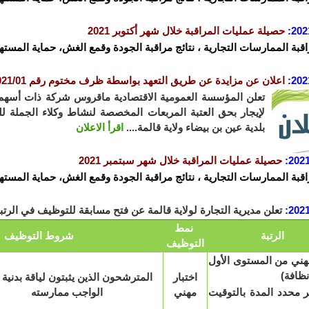
202
:
حصيلة عمليات المراقبة خلال شهر أكتوبر 2021
اقبة الممارسات التجارية ، نتائج مراقبة الجودة وقمع الغش، حماية المستهل
202
:
ا
علان عن مزايدة عن طريق التعهد بواسطة ظرف مختوم رقم 2021/01
تعلن المؤسسة العمومية الاقتصادية ماقروس شركة ذات أسه
لإيجار بحق العتبة المربعات المخصصة لنشاط وكلاء الجملة 
بلدية عين بن بيضاء ولاية قالمة....
اقرأ الاعلان
2021
:
حصيلة عمليات المراقبة خلال شهر سبتمبر 2021
اقبة الممارسات التجارية ، نتائج مراقبة الجودة وقمع الغش، حماية المستهل
2021
:
تعلن مديرية التجارة لولاية قالمة عن فتح مسابقة للتوظيف في الرتبة المب
نمط
الرتبة
شروط التوظيف
التوظيف
ني من المستوى الأول
نظافة)
اختبار
المترشحون الذين يثبتون لياقة بدنية
 محدد المدة بالتوقيت
مهني
الواجب ممارس