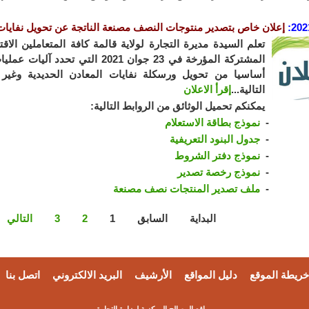
202
:
إعلان خاص بتصدير منتوجات النصف مصنعة الناتجة عن تحويل نفايات 
تعلم السيدة مديرة التجارة لولاية قالمة كافة المتعاملين الاقت
المشتركة المؤرخة في 23 جوان 2021 
أساسيا من تحويل ورسكلة نفايات المعادن الحديدية وغير 
التالية...
إقرأ الاعلان
يمكنكم تحميل الوثائق من الروابط التالية:
نموذج بطاقة الاستعلام
جدول البنود التعريفية
نموذج دفتر الشروط
نموذج رخصة تصدير
ملف تصدير المنتجات نصف مصنعة
البداية
السابق
1
2
3
التالي
خريطة الموقع
دليل المواقع
الأرشيف
البريد الالكتروني
اتصل بنا