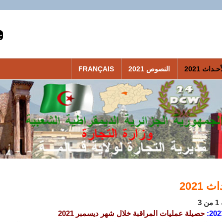
حـداث 2021
النصوص 2021
FRANÇAIS
 2021
3
202
:
حصيلة عمليات المراقبة خلال شهر ديسمبر 2021