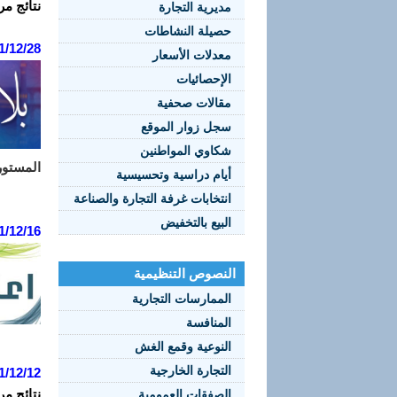
نتائج مر
مديرية التجارة
حصيلة النشاطات
1/12/28
معدلات الأسعار
الإحصائيات
مقالات صحفية
سجل زوار الموقع
شكاوي المواطنين
المستور
أيام دراسية وتحسيسية
انتخابات غرفة التجارة والصناعة
البيع بالتخفيض
1/12/16
النصوص التنظيمية
الممارسات التجارية
المنافسة
النوعية وقمع الغش
التجارة الخارجية
1/12/12
نتائج مر
الصفقات العمومية