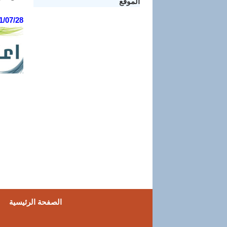
الموقع
1/07/28
-
-
-
-
-
الصفحة الرئيسية