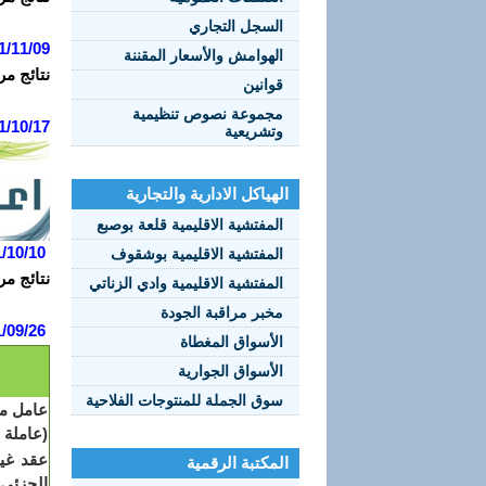
السجل التجاري
1/11/09
الهوامش والأسعار المقننة
نتائج مر
قوانين
مجموعة نصوص تنظيمية
1/10/17
وتشريعية
الهياكل الادارية والتجارية
المفتشية الاقليمية قلعة بوصبع
/10/10
المفتشية الاقليمية بوشقوف
نتائج مر
المفتشية الاقليمية وادي الزناتي
مخبر مراقبة الجودة
/09/26
الأسواق المغطاة
الأسواق الجوارية
سوق الجملة للمنتوجات الفلاحية
عامل مه
(عاملة 
عقد غير
المكتبة الرقمية
الجزئي