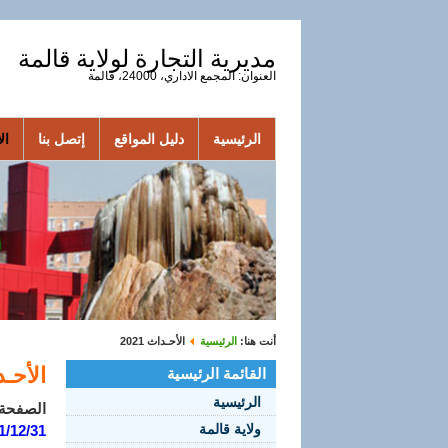
مديرية التجارة لولاية قالمة
العنوان: المجمع الاداري، 24000، قالمة
الرئيسية
دليل المواقع
إتصل بنا
الأ
أنت هنا:
الرئيسية
الأحـداث 2021
الأحـداث
القائمة الرئيسية
الرئيسية
الصفحة 1 من 
ولاية قالمة
1/12/31