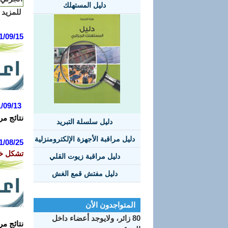
دليل المستهلك
للمزيد م
1/09/15
/09/13
نتائج مر
دليل سلسلة التبريد
دليل مراقبة الأجهزة الإلكترومنزلية
1/08/25
تشكل خ
دليل مراقبة زيوت القلي
دليل مفتش قمع الغش
المتواجدون الأن
80 زائر، ولايوجد أعضاء داخل
نتائج مر