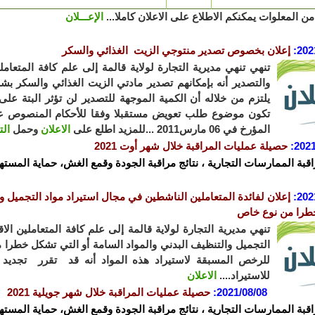
ن المعلوات يمكنكم الاطلاع على الاعلان كاملا...
الإعـــلان
202
:
إعلان
بخصوص تصدير منتوجي الزيت الغذائي والسكر
تنهي تنهي مديرية التجارة لولاية قالمة إلى علم كافة المتعام
والتصدير أنه بإمكانهم تصدير مادتي الزيت الغذائي والسكر 
يلتزم من خلاله أن الكمية الموجهة للتصدير لن تؤثر البتة على
المؤرخ في 06 مارس2011 ...للمزيد اطلع على
الاعلان
وحمل
الت
2021
:
حصيلة عمليات المراقبة خلال شهر أوت 2021
اقبة الممارسات التجارية ، نتائج مراقبة الجودة وقمع الغش، حماية المستهل
202
:
إعلان لفائدة المتعاملين الناشطين في مجال استيراد مواد التجميل وا
طرا من نوع خاص
تنهي مديرية التجارة لولاية قالمة إلى علم كافة المتعاملين ا
التجميل والتنظيف البدني والمواد السامة أو التي تشكل خطرا
للرخص المسبقة لاستيراد هذه المواد أنه قد تقرر تجديد 
للاستيراد....
الاعلان
2021/08/08
:
حصيلة عمليات المراقبة خلال شهر جويلية 2021
اقبة الممارسات التجارية ، نتائج مراقبة الجودة وقمع الغش، حماية المستهل