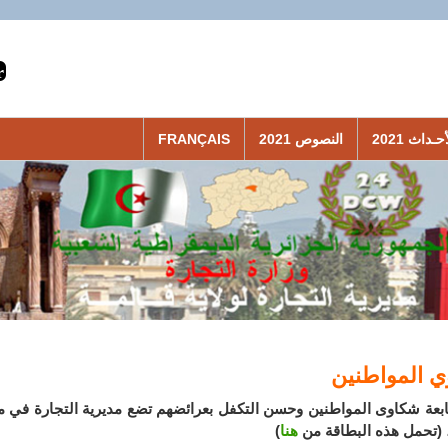
حـداث 2021
النصوص 2021
FRANÇAIS
 المواطنين
بعة شكاوى المواطنين وحسن التكفل بعرائضهم تضع مديرية التجارة في مت
(تحمل هذه البطاقة من
هنا
)