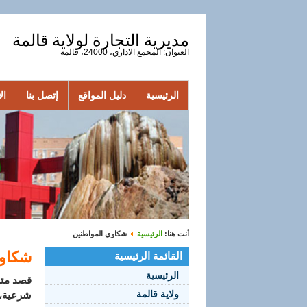
مديرية التجارة لولاية قالمة
العنوان: المجمع الاداري، 24000، قالمة
الرئيسية
دليل المواقع
إتصل بنا
الأ
أنت هنا:
الرئيسية
شكاوي المواطنين
شكاوي
القائمة الرئيسية
الرئيسية
قصد متا
ولاية قالمة
شرعية، 