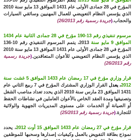
المؤرخ في 28 جمادى الأولى عام 1431 الموافق 13 مايو سنة 2010
الذي يؤسس النظام التعويضي للعمال المهنيين وسائقي السيارات
والحجاب.
(
جريدة رسمية رقم 26/2013)
مرسوم تنفيذي رقم 13-190 مؤرخ في 28 جمادى الثانية عام 1434
الموافق 9 مايو سنة
2013، يتمم المرسوم التنفيذي رقم 10-136
المؤرخ في 28 جمادى الأولى عام 1431 الموافق 13 مايو سنة 2010
الذي يؤسس النظام التعويضي للأعوان المتعاقدين.
(
جريدة رسمية
رقم 26/2013)
قرار وزاري مؤرخ في 17 رمضان عام 1433 الموافق 5 غشت سنة
2012
، يعدل
القرار الوزاري المشترك المؤرخ في 7 ربيع الثاني عام
1431 الموافق 23 مارس سنة 2010 الذي يحدد تعداد مناصب الشغل
وتصنيفها ومدة العقد الخاص بالأعوان العاملين في نشاطات الحفظ
أو الصيانة أو الخدمات على مستوى المديريات الجهوية والولائية
للتجارة.
(
جريدة رسمية رقم 25/2013)
قرار مؤرخ في 27 رمضان عام 1433 الموافق 15 أوت 2012
، يحدد
نموذج بطاقة التفويض بالعمل وكيفيات إصدارها وسحبها للموظفين