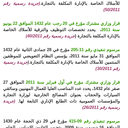
للأسلاك الخاصة بالإدارة المكلفة بالتجارة.
(جريدة رسمية رقم
50/2011)
قرار وزاري مشترك مؤرخ في 20 رجب عام 1432 الموافق 22 يونيو
سنة 2011
، يحدد تخصصات التوظيف والترقية للأسلاك الخاصة
بالإدارة المكلفة بالتجارة (
جريدة رسمية رقم 40/2011)
مرسوم تنفيذي رقم 11-205
مؤرخ في 28 جمادى الثانية عام 1432
الموافق 31 مايو سنة 2011، يؤسس النظام التعويضي للموظفين
المنتمين للأسلاك الخاصة بالإدارة المكلفة بالتجارة.
(
جريدة رسمية
رقم 30/2011)
قرار وزاري مشترك مؤرخ في أول فبراير سنة 2011
الموافق 27
صفر عام 1432، يحدد عدد المناصب العليا للعمال المهنيين وسائقي
السيارات والحجاب بعنوان المصالح الخارجية لوزارة التجارة
والمؤسسات العمومية ذات الطابع الإداري التابعة لها.
(جريدة
رسمية رقم 26/2011)
مرسوم تنفيذي رقم 09-415
مؤرخ في 29 ذي الحجة عام 1430
الموافق 16 ديسمبر سنة 2009، يتضمن القانون الاساسي الخاص