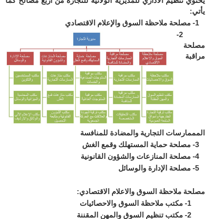
يحتوي تنظيم الاداري للمديرية الولائية للتجارة من أربع مصالح كما
يأتي:
1- مصلحة ملاحظة السوق والإعلام الاقتصادي
2-
مصلحة
مراقبة
المممارسات التجارية والمضادة للمنافسة
3- مصلحة حماية المستهلك وقمع الغش
4- مصلحة المنازعات والشؤون القانونية
5- مصلحة الإدارة والوسائل
مصلحة ملاحظة السوق والاعلام الاقتصادي:
1- مكتب ملاحظة السوق والاحصائيات
2- مكتب تنظيم السوق والمهن المقننة