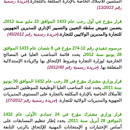
المنتمين للأسلاك الخاصة بالإدارة المكلفة باللتجارة.
(
جريدة رسمية
رقم 13/2013)
قرار مؤرخ في أول رجب عام 1433 الموافق 22 مايو سنة 2012
،
يتضمن تفويض سلطة التعيين والتسيير الإداري للمديرين الجهويين
للتجارة والمديرين الولائيين للتجارة.
(
جريدة رسمية رقم 45/2012)
مرسوم تنفيذي رقم 12-274 مؤرخ في 8 شعبان عام 1433 الموافق
28 يونيو سنة 2012
، يحدد قائمة المناصب العليا في المصالح
الخارجية لوزارة التجارة وشروط الإلتحاق بها والزيادة الإستدلالية
المتعلقة بها.
(
جريدة رسمية رقم 2012/40)
قرار وزاري مشترك مؤرخ في 28 رجب عام 1432 الموافق 30 يونيو
سنة 2011
، يحدد عدد المناصب العليا الوظيفية للموظفين المنتمين
للأسلاك الخاصة بالإدارة المكلفة بالتجارة على المستوى المديريات
الجهوية والمديريات الولائية للتجارة.
(
جريدة رسمية رقم 27/2012)
قرار وزاري مشترك مؤرخ في 24 جمادى الأولى عام 1432
الموافق 28 أبريل سنة 2011
، يحدد إطار تنظيم المسابقات على
أساس الإختبارات و الإمتحانات المهنية للإلتحاق بالرتب التابعة