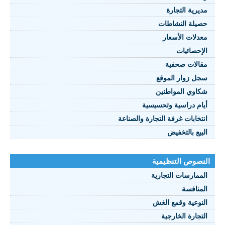
مديرية التجارة
حصيلة النشاطات
النصوص 2021
معدلات الأسعار
FRANÇAIS
الإحصائيات
مقالات صحفية
سجل زوار الموقع
شكاوي المواطنين
أيام دراسية وتحسيسية
انتخابات غرفة التجارة والصناعة
البيع بالتخفيض
النصوص التنظيمية
الممارسات التجارية
المنافسة
النوعية وقمع الغش
التجارة الخارجية