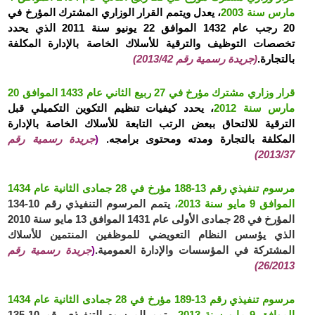
مارس سنة 2003
، يعدل ويتمم القرار الوزاري المشترك المؤرخ في
20 رجب عام 1432 الموافق 22 يونيو سنة 2011 الذي يحدد
تخصصات التوظيف والترقية للأسلاك الخاصة بالإدارة المكلفة
بالتجارة.
(جريدة رسمية رقم 2013/42)
قرار وزاري مشترك مؤرخ في 27 ربيع الثاني عام 1433 الموافق 20
مارس سنة 2012
، يحدد كيفيات تنظيم التكوين التكميلي قبل
الترقية للالتحاق ببعض الرتب التابعة للأسلاك الخاصة بالإدارة
المكلفة بالتجارة ومدته ومحتوى برامجه.
(
جريدة رسمية رقم
2013/37)
مرسوم تنفيذي رقم 13-188 مؤرخ في 28 جمادى الثانية عام 1434
الموافق 9 مايو سنة 2013،
يتمم المرسوم التنفيذي رقم 10-134
المؤرخ في 28 جمادى الأولى عام 1431 الموافق 13 مايو سنة 2010
الذي يؤسس النظام التعويضي للموظفين المنتمين للأسلاك
المشتركة في المؤسسات والإدارة العمومية.
(
جريدة رسمية رقم
26/2013)
مرسوم تنفيذي رقم 13-189 مؤرخ في 28 جمادى الثانية عام 1434
الموافق 9 مايو سنة 2013
، يتمم المرسوم التنفيذي رقم 10-135