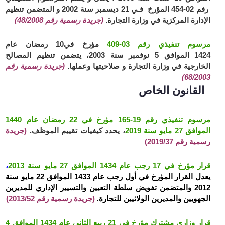
رفم 02-454 المؤرخ فـي 21 ديسمبر سنة 2002 و المتضمن تنظيم
الإدارة المركزية في وزارة التجارة.
(جريدة رسمية رقم 48/2008)
مرسوم تنفيذي رقم 03-409
مؤرخ في10 رمضان عام
1424 الموافق 5 نوفمبر سنة 2003، يتضمن تنظيم المصالح
الخارجية في وزارة التجارة و صلاحيتها وعملها.
(جريدة رسمية رقم
68/2003)
القانون الخاص
مرسوم تنفيذي رقم 19-165 مؤرخ في 22 رمضان عام 1440
الموافق 27 مايو سنة 2019
، يحدد كيفيات تقييم الموظف.
(جريدة
رسمية رقم 2019/37)
قرار مؤرخ في 17 رجب عام 1434 الموافق 27 مايو سنة 2013
،
يعدل القرار المؤرخ في أول رجب عام 1433 الموافق 22 مايو سنة
2012 والمتضمن تفويض سلطة التعيين والتسيير الإداري للمديرين
الجهويين والمديرين الولائيين للتجارة
.
(جريدة رسمية رقم
2013/52)
ق
رار وزاري مشترك مؤرخ في 21 ربيع الثاني عام 1434 الموافق 4