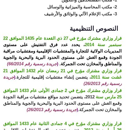
2- مكتب المحاسبة والميزانية والوسائل
3- مكتب الإعلام الآلي والوثائق والأرشيف
النصوص التنظيمية
قرار وزاري مشترك مؤرخ في 27 ذي القعدة عام 1435 الموافق 22
سبتمبر سنة 2014
، يحدد عدد فرق التفتيش على مستوى
المديريات الولائية للتجارة والمفتشيات الإقليمية ومفتشيات مراقبة
الجودة وقمع الغش على مستوى الحدود البرية والبحرية والجوية
والمناطق والمخازن تحت الجمركة.
(
جريدة رسمية رقم 66/2014)
قرار وزاري مشترك مؤرخ في 21 رمضان عام 1432 الموافق 21
غشت سنة 2011
، يتضمن إنشاء مفتشيات إقليمية للتجارة.
(
جريدة
رسمية رقم 26/2013)
قرار وزاري مشترك مؤرخ في 2 جمادى الأولى عام 1433 الموافق
25 مارس سنة
2012، يتضمن تحديد مواقع مفتشيات مراقبة الجودة
وقمع الغش على مستوى الحدود البرية والبحرية والجوية والمناطق
والمخازن تحت الجمركة.
(
جريدة رسمية رقم 26/2013)
قرار وزاري مشترك مؤرخ في 4 جمادى الثانية عام 1433 الموافق
26 أبريل سنة 2012،
يتضمن تحديد مواقع المفتشيات الإقليمية