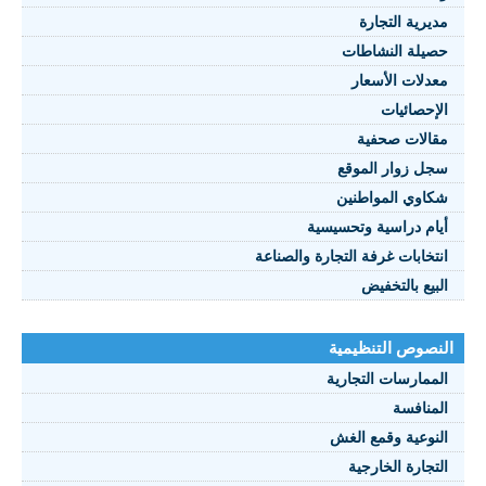
مديرية التجارة
حصيلة النشاطات
النصوص 2021
معدلات الأسعار
FRANÇAIS
الإحصائيات
مقالات صحفية
سجل زوار الموقع
شكاوي المواطنين
أيام دراسية وتحسيسية
انتخابات غرفة التجارة والصناعة
البيع بالتخفيض
النصوص التنظيمية
الممارسات التجارية
المنافسة
النوعية وقمع الغش
التجارة الخارجية