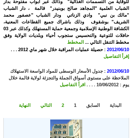
للوقاية من التسممات الغذائية" وذالك عبر أبواب مفتوحة بدار
الشباب العلمية "المجاهد صالح بوبنيدر" قالمة ، دار الشباب
"مالك بن نبي" وادي الزناتي ودار الشباب "عصفور محمد
الشريف" بوشقوف وذلك باشراك جميع القطاعات المعنية،
الكشافة الوطنية الإسلامية وجمعية حماية المستهلك وكذلك عبر 03
حافلات للتوعية والتحسيس ستجوب أحياء وبلديات الولاية وفق
مخطط التنقل التالي ...
المخطط
2012/06/10
:
حصيلة عمليات المراقبة خلال شهر ماي 2012 . . .
إقرأ التفاصيل
2012/06/10
:
جدول الأسعار الوسطى للمواد الواسعة الاستهلاك
الملاحظة على مستوى أسواق الجملة والتجزئة لولاية قالمة خلال
يوم : 10/06/2012 . . . .
اقرأ التفاصيل
البداية
السابق
1
2
التالي
النهاية