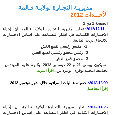
مديريـة التجـارة لولايـة قـالمة
الأحـــداث 2012
الصفحة 1 من 2
2012/12/11:
تعـلن مديرية التجارة لـولاية قـالمة ان إجراء
الاختبـارات الكتــابية في اطـار المسـابقة على اساس الاختبـارات
للالتحاق برتب التـالية:
1- مفتش رئيسي لقمع الغش
2- رئيس محقق رئيسي لقمع الغش
3- محقق قمع الغش
سيكون يومـي 21 و 22 ديسمبر 2012 بكليـة علوم المهندس
بجـامعة امحمد بوقرة - بومرداس...
اقرأ المزيد
2012/12/09:
حصيلة عمليات المراقبة خلال شهر نوفمبر 2012 . . .
إقرأ التفاصيل
2012/11/26:
تعلن مديرية التجـارة لولاية قـالمة ان إجراء
الاختبـارات الكتابية في اطـار المسابقة على اساس الاختبـارات