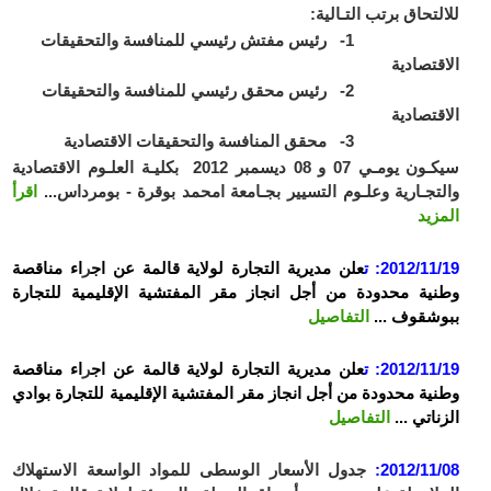
للالتحاق برتب التـالية:
1- رئيس مفتش رئيسي للمنافسة والتحقيقات
الاقتصادية
2- رئيس محقق رئيسي للمنافسة والتحقيقات
الاقتصادية
3- محقق المنافسة والتحقيقات الاقتصادية
سيكـون يومـي 07 و 08 ديسمبر 2012 بكليـة العلـوم الاقتصادية
والتجـارية وعلـوم التسيير بجـامعة امحمد بوقرة - بومرداس...
اقرأ
المزيد
2012/11/19:
ت
علن مديرية الت
جارة لولاية قالمة عن اج
ر
اء
مناقصة
وطنية محدودة من أجل انجاز مقر المفتشية الإقليمية للتجارة
ب
بوشقوف
...
التفاصيل
2012/11/19:
ت
علن مديرية الت
جارة لولاية قالمة عن اج
ر
اء
مناقصة
وطنية محدودة من أجل انجاز مقر المفتشية الإقليمية للتجارة بوادي
الزناتي
...
التفاصيل
2012/11/08:
جدول الأسعار الوسطى للمواد الواسعة الاستهلاك