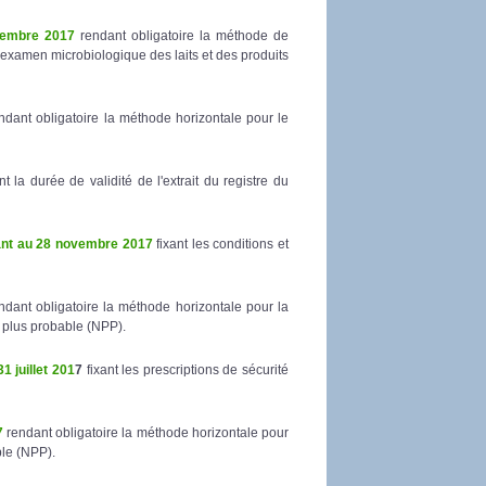
vembre 2017
rendant obligatoire la méthode de
'examen microbiologique des laits et des produits
ndant obligatoire la méthode horizontale pour le
nt la durée de validité de l'extrait du registre du
ant au 28 novembre 2017
fixant les conditions et
dant obligatoire la méthode horizontale pour la
 plus probable (NPP).
 juillet 201
7
fixant les prescriptions de sécurité
7
rendant obligatoire la méthode horizontale pour
ble (NPP).