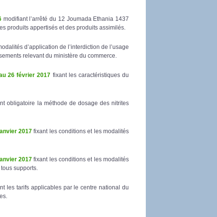
6
modifiant l’arrêté du 12 Joumada Ethania 1437
s produits appertisés et des produits assimilés.
modalités d’application de l’interdiction de l’usage
lissements relevant du ministère du commerce.
au 26 février 2017
fixant les caractéristiques du
t obligatoire la méthode de dosage des nitrites
janvier 2017
fixant les conditions et les modalités
janvier 2017
fixant les conditions et les modalités
 tous supports.
nt les tarifs applicables par le centre national du
es.