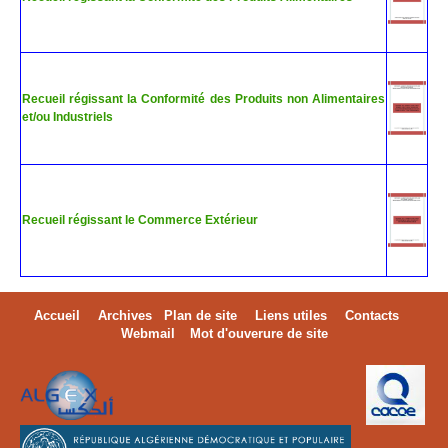
Recueil régissant la Conformité des Produits non Alimentaires
et/ou Industriels
Recueil régissant le Commerce Extérieur
Accueil
Archives
Plan de site
Liens utiles
Contacts
Webmail
Mot d'ouverure de site