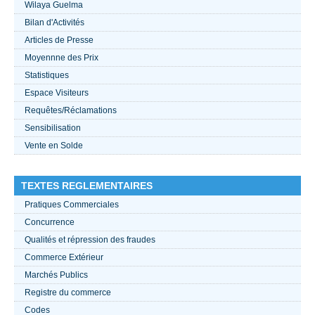
Wilaya Guelma
Bilan d'Activités
ACTUALITÉS 2021
Articles de Presse
Moyennne des Prix
????
Statistiques
Espace Visiteurs
Requêtes/Réclamations
Sensibilisation
Vente en Solde
TEXTES REGLEMENTAIRES
Pratiques Commerciales
Concurrence
Qualités et répression des fraudes
Commerce Extérieur
Marchés Publics
Registre du commerce
Codes