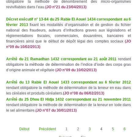
obligatoire la méthode de dénombrement des micro-organismes
revivifiables dans l’eau.
(JO n°21 du 23/04/2013)
Décret exécutif n° 13-84 du 25 Rabie El Aouel 1434 correspondant au 6
février 2013
fixant les modalités d’organisation et de gestion du fichier
national des fraudeurs, auteurs d’infractions graves aux législations et
réglementations fiscales, commerciales, douanières, bancaires et
financières ainsi que le défaut de dépôt légal des comptes sociaux
(JO
n°09 du 10/02/2013)
Arrêté du 21 Ramadhan 1432 correspondant au 21 août 2011
rendant
obligatoire la méthode de détermination de l’indice d’iode des corps gras
d’origine animale et végétale
(JO n°09 du 10/02/2013)
Arrêté du 13 Rabie El Aouel 1433 correspondant au 6 février 2012
rendant obligatoire la méthode de détermination de la teneur en eau dans
les céréales et produits céréaliers.
(JO n°08 du 06/02/2013)
Arrêté du 25 Dhou El Hidja 1432 correspondant au 21 novembre 2011
rendant obligatoire la méthode de détermination de la teneur en iode dans
le sel alimentaire.
(JO n°07 du 30/01/2013)
Début
Précédent
1
2
3
4
5
6