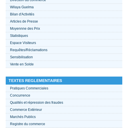
Wilaya Guelma
ACTUALITÉS 2021
Bilan d'Activités
Articles de Presse
????
Moyennne des Prix
Statistiques
Espace Visiteurs
Requêtes/Réclamations
Sensibilisation
Vente en Solde
TEXTES REGLEMENTAIRES
Pratiques Commerciales
Concurrence
Qualités et répression des fraudes
Commerce Extérieur
Marchés Publics
Registre du commerce