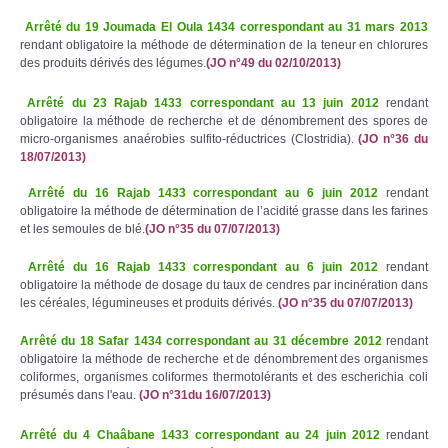
Arrêté du 19 Joumada El Oula 1434 correspondant au 31 mars 2013
rendant obligatoire la méthode de détermination de la teneur en chlorures
des produits dérivés des légumes.
(JO n°49 du 02/10/2013)
Arrêté du 23 Rajab 1433 correspondant au 13 juin 2012
rendant
obligatoire la méthode de recherche et de dénombrement des spores de
micro-organismes anaérobies sulfito-réductrices (Clostridia).
(JO n°36 du
18/07/2013)
Arrêté du 16 Rajab 1433 correspondant au 6 juin 2012
rendant
obligatoire la méthode de détermination de l’acidité grasse dans les farines
et les semoules de blé.
(JO n°35 du 07/07/2013)
Arrêté du 16 Rajab 1433 correspondant au 6 juin 2012
rendant
obligatoire la méthode de dosage du taux de cendres par incinération dans
les céréales, légumineuses et produits dérivés.
(JO n°35 du 07/07/2013)
Arrêté du 18 Safar 1434 correspondant au 31 décembre 2012
rendant
obligatoire la méthode de recherche et de dénombrement des organismes
coliformes, organismes coliformes thermotolérants et des escherichia coli
présumés dans l'eau.
(JO n°31du 16/07/2013)
Arrêté du 4 Chaâbane 1433 correspondant au 24 juin 2012
rendant