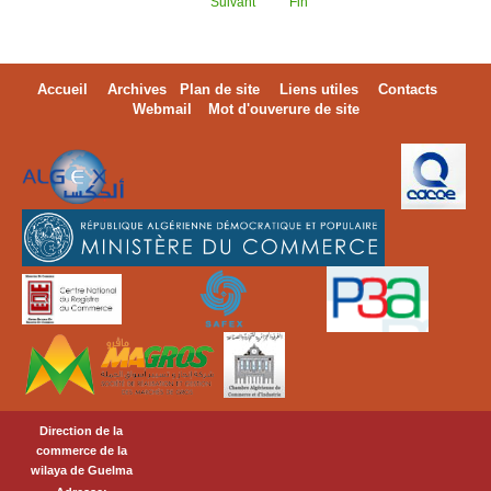
Suivant
Fin
Accueil
Archives
Plan de site
Liens utiles
Contacts
Webmail
Mot d'ouverure de site
Direction de la
commerce de la
wilaya de Guelma