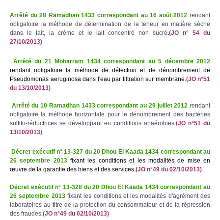
Arrêté du 28 Ramadhan 1433 correspondant au 16 août 2012
rendant
obligatoire la méthode de détermination de la teneur en matière sèche
dans le lait, la crème et le lait concentré non sucré
.
(JO n° 54 du
27/10/2013)
Arrêté du 21 Moharram 1434 correspondant au 5 décembre 2012
rendant obligatoire la méthode de détection et de dénombrement de
Pseudomonas aeruginosa dans l'eau par filtration sur membrane.
(JO n°51
du 13/10/2013)
Arrêté du 10 Ramadhan 1433 correspondant au 29 juillet 2012
rendant
obligatoire la méthode horizontale pour le dénombrement des bactéries
sulfito-réductrices se développant en conditions anaérobies.
(JO n°51 du
13/10/2013)
Décret exécutif n° 13-327 du 20 Dhou El Kaada 1434 correspondant au
26 septembre 2013
fixant les conditions et les modalités de mise en
œuvre de la garantie des biens et des services.
(JO n°49 du 02/10/2013)
Décret exécutif n° 13-328 du 20 Dhou El Kaada 1434 correspondant au
26 septembre 2013
fixant les conditions et les modalités d'agrément des
laboratoires au titre de la protection du consommateur et de la répression
des fraudes.
(JO n°49 du 02/10/2013)