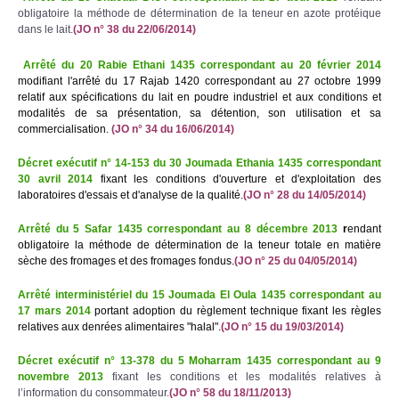
obligatoire la méthode de détermination de la teneur en azote protéique
dans le lait.
(JO n° 38 du 22/06/2014)
Arrêté du 20 Rabie Ethani 1435 correspondant au 20 février 2014
modifiant l'arrêté du 17 Rajab 1420 correspondant au 27 octobre 1999
relatif aux spécifications du lait en poudre industriel et aux conditions et
modalités de sa présentation, sa détention, son utilisation et sa
commercialisation.
(JO n° 34 du 16/06/2014)
Décret exécutif n° 14-153 du 30 Joumada Ethania 1435 correspondant
30 avril 2014
fixant les conditions d'ouverture et d'exploitation des
laboratoires d'essais et d'analyse de la qualité.
(JO n° 28 du 14/05/2014)
Arrêté du 5 Safar 1435 correspondant au 8 décembre 2013
r
endant
obligatoire la méthode de détermination de la teneur totale en matière
sèche des fromages et des fromages fondus.
(JO n° 25 du 04/05/2014)
Arrêté interministériel du 15 Joumada El Oula 1435 correspondant au
17 mars 2014
portant adoption du règlement technique fixant les règles
relatives aux denrées alimentaires "halal".
(JO n° 15 du 19/03/2014)
Décret exécutif n° 13-378 du 5 Moharram 1435 correspondant au 9
novembre 2013
fixant les conditions et les modalités relatives à
l’information du consommateur.
(JO n° 58 du 18/11/2013)