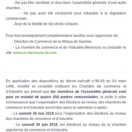
- Ne pas être candidat, ni élus dans l’assemblée générale d’une autre
chambre .
- Ne pas avoir été condamné pour infraction à la législation
commerciale .
- Jouir de la totalité de ses droits civiques.
Pour tout renseignement complémentaire veuillez vous rapprocher de:
- Direction de Commerce de la Wilaya de Guelma.
- La chambre de commerce et de l'industrie Mermoura ou consulter le
site:
www.cci-mermoura-dz.com
En application des dispositions du décret exécutif n°96-93 du 03 mars
1996, modifié et complété instituant les Chambre de commerce et
d’Industrie qui prévoit que
les membres de l’assemblée générale sont
pour un mandat de quatre (04) années renouvelables
, je porte à votre
connaissance que l’organisation des élections au niveau des chambres de
commerce et d’industrie auront lieu selon le calendrier ci-après :
- Le
samedi 26 mai 2018
pour l’organisation des élections au niveau
des chambres de commerce et d’industrie.
- Le
samedi 30 juin 2018
, les élections au niveau de la chambre
algérienne de commerce et d’industrie.