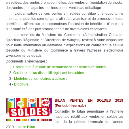
en soldes, des ventes promotionnelles, des ventes en liquidation de stocks,
des ventes en magasins d’usines et des ventes au déballage.
L'organisation de ces ventes en soldes constitue une opportunité
importante pour les commerçants afin de dynamiser et de promouvoir leurs
activités et offrent aux consommateurs l'occasion de bénéficier d'un choix
plus varié et à des prix promotionnels de divers biens et services.
Les services du Ministère du Commerce (Administration Centrale,
Directions Régionale et Directions de Wilayas) restent à votre disposition
pour toute information ou demande d'explications en contactant la cellule
d'écoute du Ministère du Commerce à travers l'adresse électronique
www.commerce.gov.dz.
Documents à télécharger :
1-
Communiqué et date de déroulement des ventes en soldes
;
2-
Guide relatif au dispositif régissant les soldes
;
3 -
Modèles de formulaires à utiliser
;
4 -
Brochure.
BILAN VENTES EN SOLDES 2019
(Période hivernale)
Consulter le bilan périodique à l'échelle
nationale relatif aux ventes en soldes au
titre de la période hivernale de l'année
2019...
Lire le Bilan