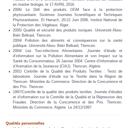
en master biologie, le 17 AVRIL 2016.
2006/ Le Défi des produits OGM face à la protection
phytosanitaire. Sixièmes Journées Scientifiques et Techniques
Phytosanitaires. El Harrach, 20-21 Juin 2006. Institut National de
la Protection des Végétaux. Alger..
2005/ Qualité et sécurité des produits toxiques. Université Abou-
Bekr Belkaid, Tlemcen.
2004/ Pollution des aliments et conséquences sur la santé
publique. Université Abou- Bekr Belkaid, Tlemcen.
2004/ Les Toxi-infections Alimentaires. Journée d’étude et
d’information sur la Pollution Alimentaire et son Impact sur la
Santé du Consommateur, 26 Janvier 2004. Centre d’Information et
d’Animation de la Jeunesse (CIAJ). Tlemcen. Algérie.
2001/ Contrôle de la Qualité des Produits Textiles : Tests de
laboratoire. Journée d’étude sur le Textile dans la Région de
Tlemcen. Ministère du Commerce. Direction de la Concurrence et
des Prix. Tlemcen.
1997/Contrôle de la qualité des produits textiles. Journée d’études
et d’information sur le Contrôle de la Qualité et la Répression des
Fraudes. Direction de la Concurrence et des Prix. Tlemcen.
Ministère du Commerce. Algérie. Le 24/12/1997.
Qualités personnelles