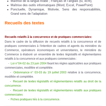
Maîtrise de la langue Arabe ; Français et l’anglais (lu, écrit),
Maîtrise des outils informatiques (Word, Excel, PowerPoint)
Ponctuelle, Dynamique, Motivée, Sens des responsabilités,
Grand sens de l’adaptation
Recueils des textes
Recueils relatifs à la concurrence et de pratiques commerciales:
Dans le cadre de la diffusion de recueils relatifs à la concurrence et de
pratiques commerciales à l'intention de cadres et agents du ministère du
Commerce, opérateurs économiques et universitaires, le ministère du
Commerce à élaboré un ensemble de textes législatifs et réglementaires
relatifs à la concurrence et aux pratiques commerciales :
-
Loi n°04-02 du 23 juin 2004
fixant les règles applicables aux pratiques
commerciales, modifiée et complétée.
-
Ordonnance n° 03-03 du 19 juillet 2003
relative à la concurrence,
modifiée et complétée.
-
Recueil de textes législatifs et règlementaires relatifs au droit de la
concurrence.
-
Recueil de textes législatifs et règlementaires relatifs aux pratiques
commerciales
-
Fiches pratiques liés à la concurrence
.