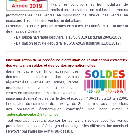
fixant les conditions et les modalités de
réalisation des ventes en soldes, des ventes
promotionnelles, des ventes en liquidation de stocks, des ventes en
magasins d’usines et des ventes au déballage.
la période autorisée pour les ventes en soldes de l’année 2019 au niveau
de wilaya de Guelma:
- La saison hivernale débutera le 15/01/2019 jusqu’au 28/02/2019.
- La saison estivale débutera le 15/07/2019 jusqu’au 31/08/2019.
Informatisation de la procédure d'obtention de l'autorisation d’exercice
des ventes en soldes et des ventes promotionnelles.
dans le cadre de l'informatisation des
demandes d’exercice des ventes
réglementées (ventes en soldes, ventes
promotionnelles, ventes au déballage,
ventes en liquidation de stocks et ventes en
magasins d'usines) régies par le décret exécutif n° 06-215 du 18 juin 2006,
la direction du commerce de la wilaya de Guelma mise aux dispositions
des opérateurs économiques concernés une boite e-mail :
autorisationventes24@gmail.com
.
Tout opérateur désirant exercer les ventes en soldes et/ou les ventes
promotionnelles, doit télécharger et renseigner les différents documents et
l’envoyer par l’adresse e-mail au-dessus.